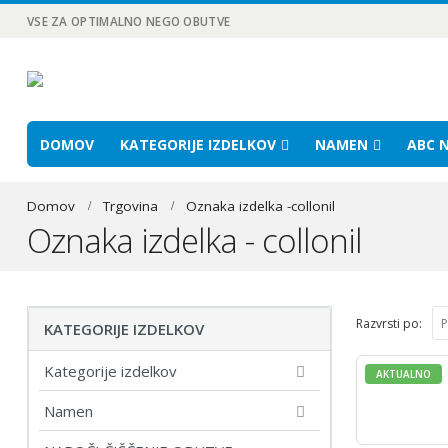
VSE ZA OPTIMALNO NEGO OBUTVE
DOMOV
KATEGORIJE IZDELKOV
NAMEN
ABC N
Domov
Trgovina
Oznaka izdelka -
collonil
Oznaka izdelka - collonil
Razvrsti po:
KATEGORIJE IZDELKOV
Kategorije izdelkov
AKTUALNO
Namen