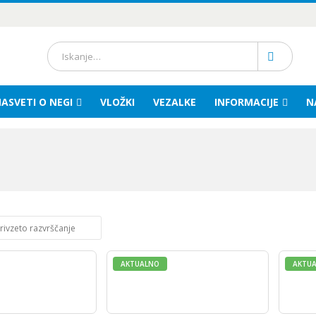
ASVETI O NEGI
VLOŽKI
VEZALKE
INFORMACIJE
N
AKTUALNO
AKTU