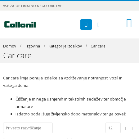
VSE ZA OPTIMALNO NEGO OBUTVE
Domov
Trgovina
Kategorije izdelkov
Car care
Car care
Car care linija ponuja izdelke za vzdrževanje notranjosti vozil in
vašega doma:
Čiščenje in nega usnjenih in tekstilnih sedežev ter območje
armature
Izdatno podaljšuje življensko dobo materialov ter ga osveži.